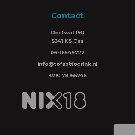
Contact
Oostwal 190
5341 KS Oss
06-16549772
info@tofasttodrink.nl
KVK: 78155746