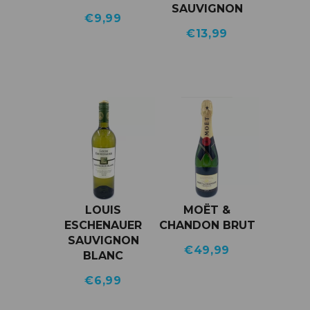
SAUVIGNON
€
9,99
€
13,99
LOUIS
MOËT &
ESCHENAUER
CHANDON BRUT
SAUVIGNON
€
49,99
BLANC
€
6,99