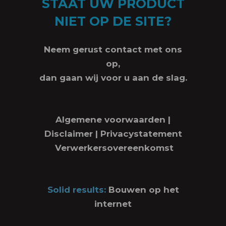
STAAT UW PRODUCT
NIET OP DE SITE?
Neem gerust contact met ons
op,
dan gaan wij voor u aan de slag.
Algemene voorwaarden
|
Disclaimer
|
Privacystatement
Verwerkersovereenkomst
Solid results:
Bouwen op het
internet