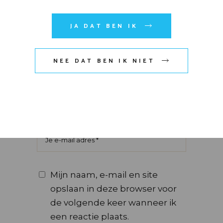
JA DAT BEN IK
NEE DAT BEN IK NIET
Mijn naam, e-mail en site
opslaan in deze browser voor
de volgende keer wanneer ik
een reactie plaats.