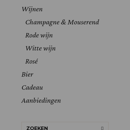
Wijnen
Champagne & Mouserend
Rode wijn
Witte wijn
Rosé
Bier
Cadeau
Aanbiedingen
Search
for: