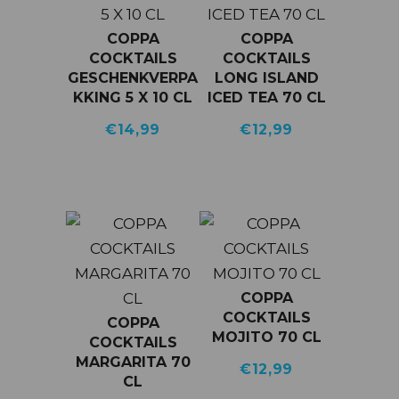
COPPA
COPPA
COCKTAILS
COCKTAILS
GESCHENKVERPA
LONG ISLAND
KKING 5 X 10 CL
ICED TEA 70 CL
€
14,99
€
12,99
COPPA
COCKTAILS
COPPA
MOJITO 70 CL
COCKTAILS
MARGARITA 70
€
12,99
CL