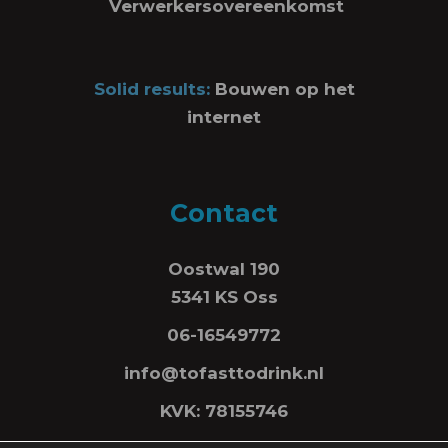
Verwerkersovereenkomst
Solid results:
Bouwen op het
internet
Contact
Oostwal 190
5341 KS Oss
06-16549772
info@tofasttodrink.nl
KVK: 78155746