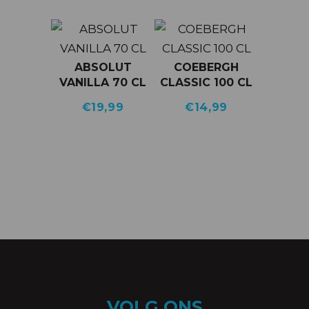
ABSOLUT
COEBERGH
VANILLA 70 CL
CLASSIC 100 CL
€
19,99
€
14,99
VOLG ONS