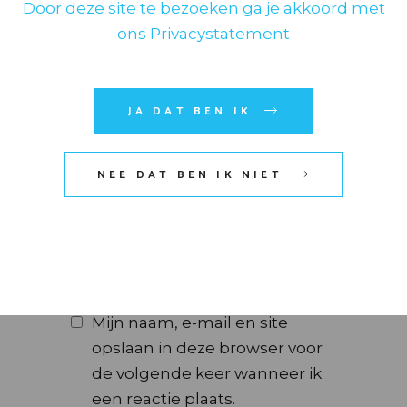
Door deze site te bezoeken ga je akkoord met
ons Privacystatement
JA DAT BEN IK
NEE DAT BEN IK NIET
Mijn naam, e-mail en site
opslaan in deze browser voor
de volgende keer wanneer ik
een reactie plaats.