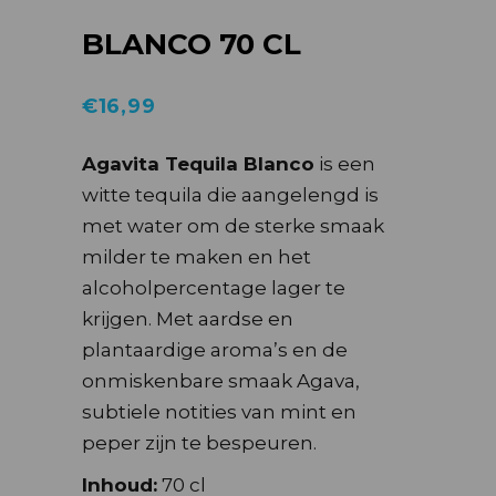
BLANCO 70 CL
€
16,99
Agavita Tequila Blanco
is een
witte tequila die aangelengd is
met water om de sterke smaak
milder te maken en het
alcoholpercentage lager te
krijgen. Met aardse en
plantaardige aroma’s en de
onmiskenbare smaak Agava,
subtiele notities van mint en
peper zijn te bespeuren.
Inhoud:
70 cl