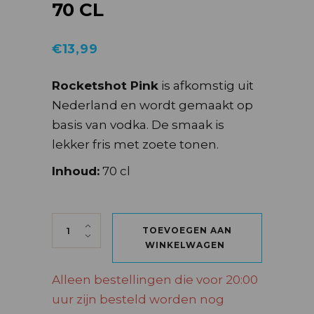
70 CL
€
13,99
Rocketshot Pink
is afkomstig uit
Nederland en wordt gemaakt op
basis van vodka. De smaak is
lekker fris met zoete tonen.
Inhoud:
70 cl
ROCKETSHOT PINK 70 CL quantity
TOEVOEGEN AAN
WINKELWAGEN
Alleen bestellingen die voor 20:00
uur zijn besteld worden nog