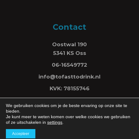
Contact
Oostwal 190
5341 KS Oss
06-16549772
info@tofasttodrink.nl
KVK: 78155746
We gebruiken cookies om je de beste ervaring op onze site te
bieden.
Je kunt meer te weten komen over welke cookies we gebruiken
of ze uitschakelen in
settings
.
Accepteer