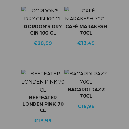
GORDON’S DRY
CAFÉ MARAKESH
GIN 100 CL
70CL
€
20,99
€
13,49
BACARDI RAZZ
70CL
BEEFEATER
LONDEN PINK 70
€
16,99
CL
€
18,99