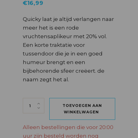
€
16,99
Quicky laat je altijd verlangen naar
meer het is een rode
vruchtensaplikeur met 20% vol.
Een korte traktatie voor
tussendoor die je in een goed
humeur brengt en een
bijbehorende sfeer creëert. de
naam zegt het al.
QUICKY 20 X 2 CL quantity
TOEVOEGEN AAN
WINKELWAGEN
Alleen bestellingen die voor 20:00
uur zijn besteld worden nog