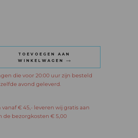
CK quantity
TOEVOEGEN AAN
WINKELWAGEN
ngen die voor 20:00 uur zijn besteld
elfde avond geleverd.
 vanaf € 45,- leveren wij gratis aan
jn de bezorgkosten € 5,00