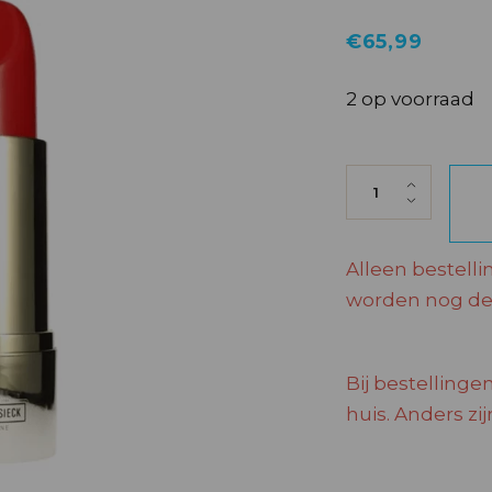
€
65,99
2 op voorraad
PFEIFER LIPSTI
Alleen bestelli
worden nog dez
Bij bestellingen
huis. Anders zi