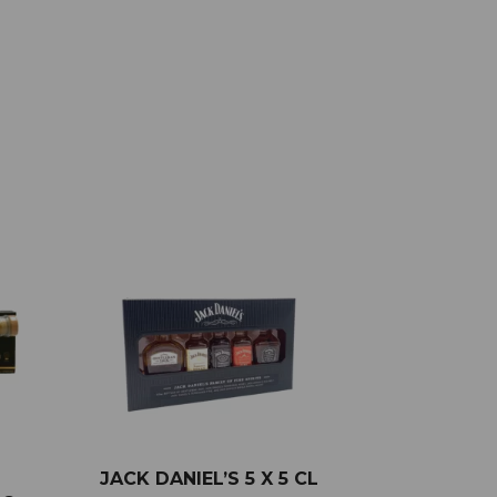
S
JACK DANIEL’S 5 X 5 CL