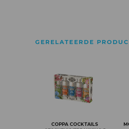
GERELATEERDE PRODU
COPPA COCKTAILS
M