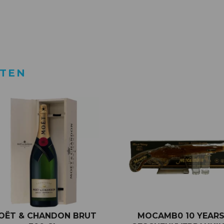
CTEN
OËT & CHANDON BRUT
MOCAMB0 10 YEAR