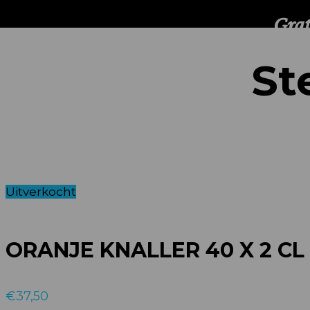
St
Uitverkocht
ORANJE KNALLER 40 X 2 CL
€
37,50