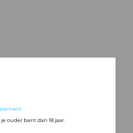
tatement
je ouder bent dan 18 jaar.