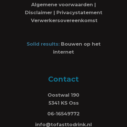
Algemene voorwaarden
|
Disclaimer
|
Privacystatement
Verwerkersovereenkomst
Solid results:
Bouwen op het
internet
Contact
Oostwal 190
5341 KS Oss
06-16549772
info@tofasttodrink.nl