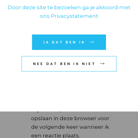
Door deze site te bezoeken ga je akkoord met
ons Privacystatement
JA DAT BEN IK
NEE DAT BEN IK NIET
Mijn naam, e-mail en site
opslaan in deze browser voor
de volgende keer wanneer ik
een reactie plaats.