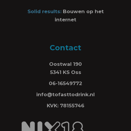
Solid results:
Bouwen op het
internet
Contact
Oostwal 190
5341 KS Oss
06-16549772
info@tofasttodrink.nl
KVK: 78155746