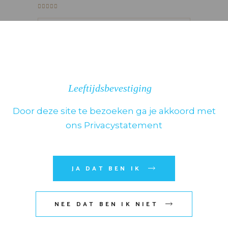
Leeftijdsbevestiging
Door deze site te bezoeken ga je akkoord met
ons Privacystatement
JA DAT BEN IK
NEE DAT BEN IK NIET
Mijn naam, e-mail en site