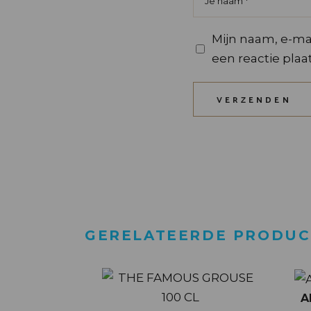
Mijn naam, e-mai
een reactie plaat
VERZENDEN
GERELATEERDE PRODU
A