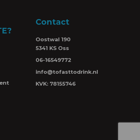
Contact
TE?
Oostwal 190
5341 KS Oss
06-16549772
info@tofasttodrink.nl
ent
KVK: 78155746