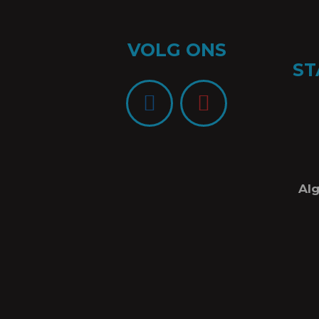
VOLG ONS
ST
Al