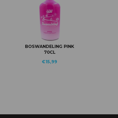
BOSWANDELING PINK
70CL
€
15,99