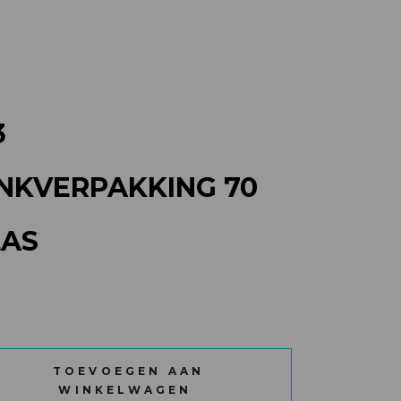
3
NKVERPAKKING 70
LAS
HENKVERPAKKING 70 CL + 1 GLAS quantity
TOEVOEGEN AAN
WINKELWAGEN