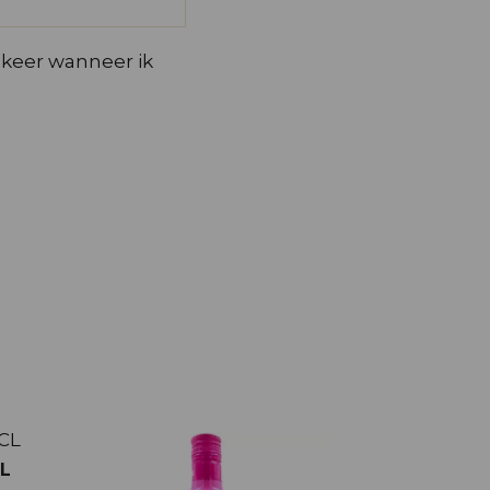
 keer wanneer ik
L