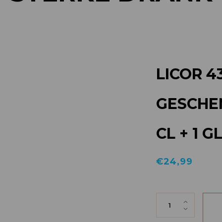
LICOR 4
GESCHE
CL + 1 G
€
24,99
LICOR 43 GESC