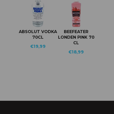
ABSOLUT VODKA
BEEFEATER
70CL
LONDEN PINK 70
CL
€
19,99
€
18,99