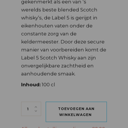
gekenmerkt als een van ’s
werelds beste blended Scotch
whisky’s, de Label 5 is gerijpt in
eikenhouten vaten onder de
constante zorg van de
keldermeester. Door deze secure
manier van voorbereiden komt de
Label 5 Scotch Whisky aan zijn
onvergelijkbare zachtheid en
aanhoudende smaak.
Inhoud:
100 cl
LABEL 5 100 CL quantity
TOEVOEGEN AAN
WINKELWAGEN