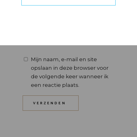
Mijn naam, e-mail en site
opslaan in deze browser voor
de volgende keer wanneer ik
een reactie plaats.
VERZENDEN