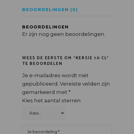
BEOORDELINGEN (0)
BEOORDELINGEN
Er zijn nog geen beoordelingen.
WEES DE EERSTE OM “KERSIE 70 CL”
TE BEOORDELEN
Je e-mailadres wordt niet
gepubliceerd.
Vereiste velden zijn
gemarkeerd met
*
Kies het aantal sterren