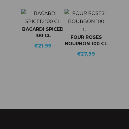
BACARDI SPICED
100 CL
FOUR ROSES
BOURBON 100 CL
€
21,99
€
27,99