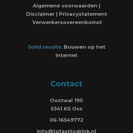
Algemene voorwaarden
|
Disclaimer
|
Privacystatement
Verwerkersovereenkomst
Solid results:
Bouwen op het
internet
Contact
Oostwal 190
5341 KS Oss
06-16549772
info@tofasttodrink.nl