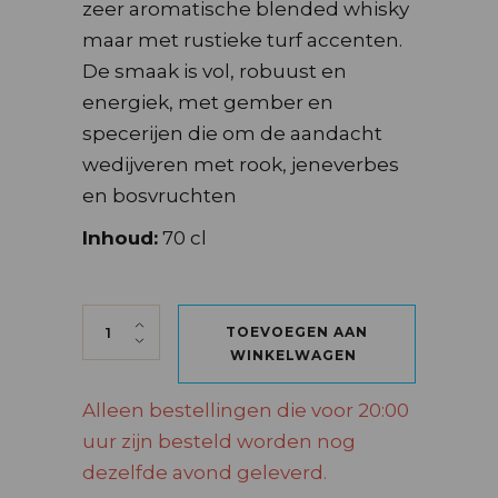
zeer aromatische blended whisky
maar met rustieke turf accenten.
De smaak is vol, robuust en
energiek, met gember en
specerijen die om de aandacht
wedijveren met rook, jeneverbes
en bosvruchten
Inhoud:
70 cl
JOHNNIE WALKER RED LABEL 70 CL quanti
TOEVOEGEN AAN
WINKELWAGEN
Alleen bestellingen die voor 20:00
uur zijn besteld worden nog
dezelfde avond geleverd.