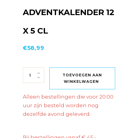
ADVENTKALENDER 12
X 5 CL
€
58,99
JOHNNIE WALKER ADVENTKALENDER 12 X 5 
TOEVOEGEN AAN
WINKELWAGEN
Alleen bestellingen die voor 20:00
uur zijn besteld worden nog
dezelfde avond geleverd.
Bij bestellingen vanaf € 45,-