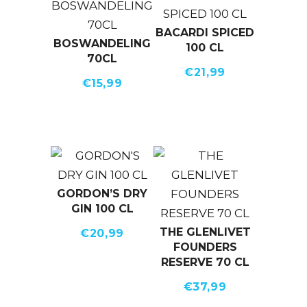
BACARDI SPICED
BOSWANDELING
100 CL
70CL
€
21,99
€
15,99
GORDON’S DRY
GIN 100 CL
THE GLENLIVET
€
20,99
FOUNDERS
RESERVE 70 CL
€
37,99