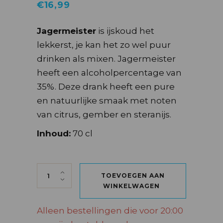
€
16,99
Jagermeister
is ijskoud het
lekkerst, je kan het zo wel puur
drinken als mixen. Jagermeister
heeft een alcoholpercentage van
35%. Deze drank heeft een pure
en natuurlijke smaak met noten
van citrus, gember en steranijs.
Inhoud:
70 cl
JÄGERMEISTER 70 CL quantity
TOEVOEGEN AAN
WINKELWAGEN
Alleen bestellingen die voor 20:00