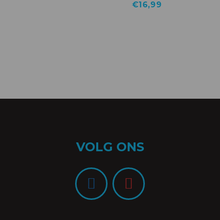
€
16,99
VOLG ONS