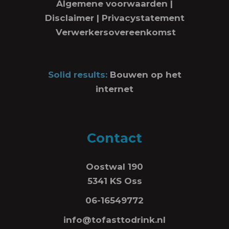
Algemene voorwaarden
|
Disclaimer
|
Privacystatement
Verwerkersovereenkomst
Solid results:
Bouwen op het
internet
Contact
Oostwal 190
5341 KS Oss
06-16549772
info@tofasttodrink.nl