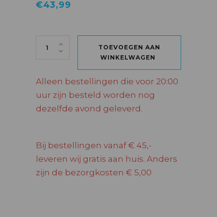
€
43,99
HENNESSY VS 70 CL quantity
TOEVOEGEN AAN
WINKELWAGEN
Alleen bestellingen die voor 20:00
uur zijn besteld worden nog
dezelfde avond geleverd.
Bij bestellingen vanaf € 45,-
leveren wij gratis aan huis. Anders
zijn de bezorgkosten € 5,00