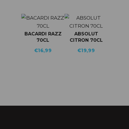
BACARDI RAZZ
ABSOLUT
70CL
CITRON 70CL
€
16,99
€
19,99