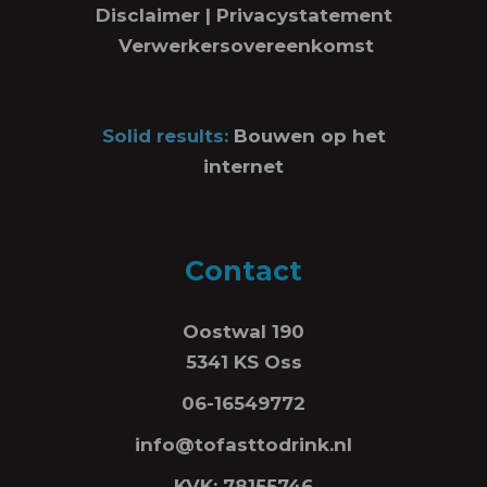
Disclaimer
|
Privacystatement
Verwerkersovereenkomst
Solid results:
Bouwen op het
internet
Contact
Oostwal 190
5341 KS Oss
06-16549772
info@tofasttodrink.nl
KVK: 78155746