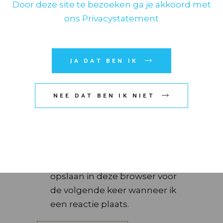
Door deze site te bezoeken ga je akkoord met
ons Privacystatement
JA DAT BEN IK
NEE DAT BEN IK NIET
Mijn naam, e-mail en site
opslaan in deze browser voor
de volgende keer wanneer ik
een reactie plaats.