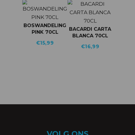
BOSWANDELING
BACARDI CARTA
PINK 70CL
BLANCA 70CL
€
15,99
€
16,99
VOLG ONS