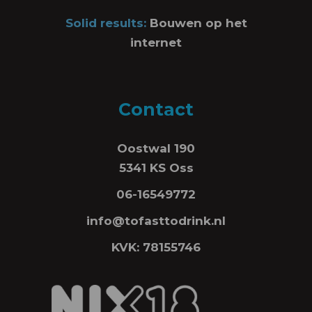
Solid results:
Bouwen op het
internet
Contact
Oostwal 190
5341 KS Oss
06-16549772
info@tofasttodrink.nl
KVK: 78155746