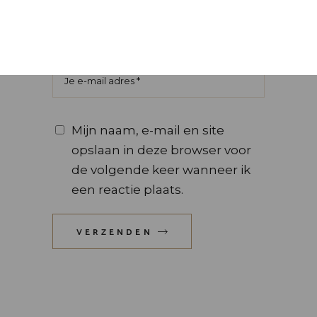
Mijn naam, e-mail en site
opslaan in deze browser voor
de volgende keer wanneer ik
een reactie plaats.
VERZENDEN