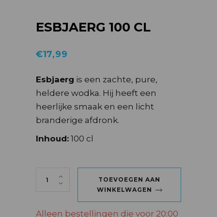
ESBJAERG 100 CL
€
17,99
Esbjaerg
is een zachte, pure,
heldere wodka. Hij heeft een
heerlijke smaak en een licht
branderige afdronk.
Inhoud:
100 cl
ESBJAERG 100 CL quantity
TOEVOEGEN AAN
WINKELWAGEN
Alleen bestellingen die voor 20:00