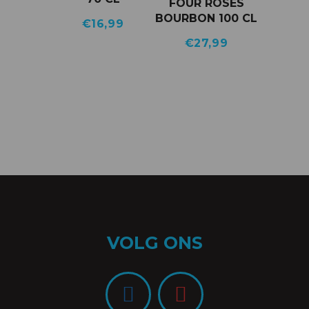
FOUR ROSES
BOURBON 100 CL
€
16,99
€
27,99
VOLG ONS