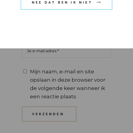
NEE DAT BEN IK NIET
Mijn naam, e-mail en site
opslaan in deze browser voor
de volgende keer wanneer ik
een reactie plaats.
VERZENDEN