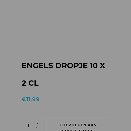
ENGELS DROPJE 10 X
2 CL
€
11,99
ENGELS DROPJE 10 X 2 CL quantity
TOEVOEGEN AAN