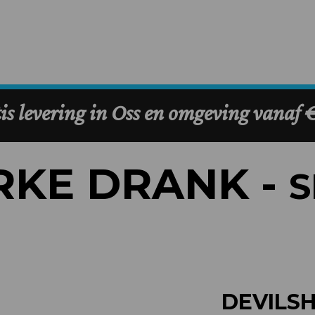
RKE DRANK -
S
DEVILSH