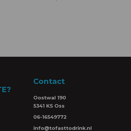
Contact
TE?
Oostwal 190
5341 KS Oss
06-16549772
info@tofasttodrink.nl