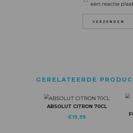
een reactie plaat
VERZENDEN
GERELATEERDE PRODU
ABSOLUT CITRON 70CL
F
€
19,99