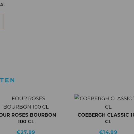
s.
CTEN
OUR ROSES BOURBON
COEBERGH CLASSIC 1
100 CL
CL
€
27,99
€
14,99