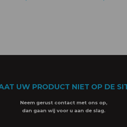
AAT UW PRODUCT NIET OP DE SI
Neem gerust contact met ons op,
dan gaan wij voor u aan de slag.