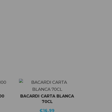
00
BACARDI CARTA BLANCA
70CL
€
16,99