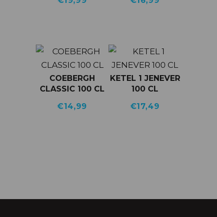
€
19,99
€
16,99
COEBERGH
KETEL 1 JENEVER
CLASSIC 100 CL
100 CL
€
14,99
€
17,49