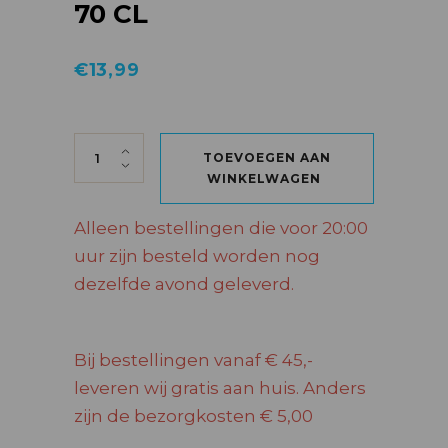
70 CL
€
13,99
DARK MARK SWEET 70 CL quantity
TOEVOEGEN AAN
WINKELWAGEN
Alleen bestellingen die voor 20:00
uur zijn besteld worden nog
dezelfde avond geleverd.
Bij bestellingen vanaf € 45,-
leveren wij gratis aan huis. Anders
zijn de bezorgkosten € 5,00