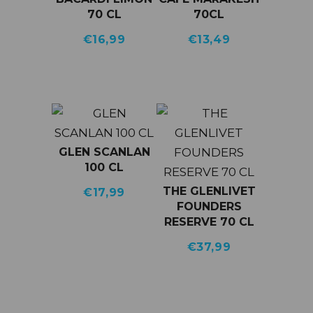
70 CL
70CL
€
16,99
€
13,49
GLEN SCANLAN
100 CL
THE GLENLIVET
€
17,99
FOUNDERS
RESERVE 70 CL
€
37,99