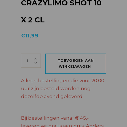
CRAZYLIMO SHOT 10
X 2 CL
€
11,99
CRAZYLIMO SHOT 10 X 2 CL quantity
TOEVOEGEN AAN
WINKELWAGEN
Alleen bestellingen die voor 20:00
uur zijn besteld worden nog
dezelfde avond geleverd.
Bij bestellingen vanaf € 45,-
leveren wij gratis aan huis. Anders