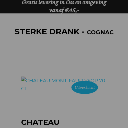
STERKE DRANK -
COGNAC
Uitverkocht
CHATEAU