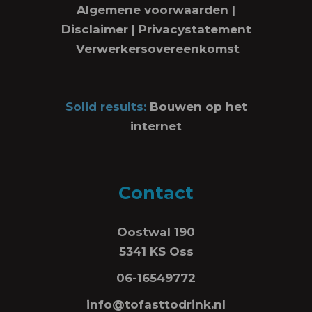
Algemene voorwaarden
|
Disclaimer
|
Privacystatement
Verwerkersovereenkomst
Solid results:
Bouwen op het
internet
Contact
Oostwal 190
5341 KS Oss
06-16549772
info@tofasttodrink.nl