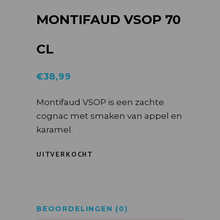
MONTIFAUD VSOP 70
CL
€
38,99
Montifaud VSOP is een zachte
cognac met smaken van appel en
karamel.
UITVERKOCHT
BEOORDELINGEN (0)