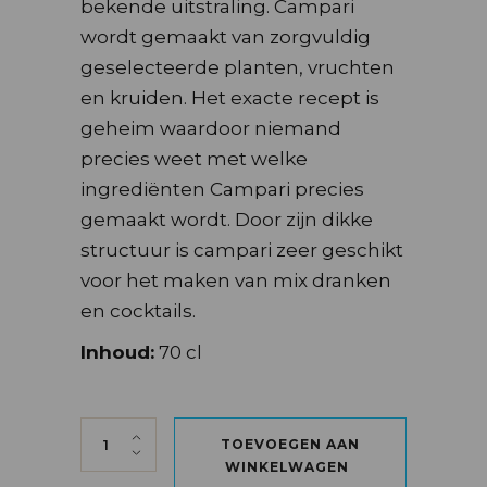
bekende uitstraling. Campari
wordt gemaakt van zorgvuldig
geselecteerde planten, vruchten
en kruiden. Het exacte recept is
geheim waardoor niemand
precies weet met welke
ingrediënten Campari precies
gemaakt wordt. Door zijn dikke
structuur is campari zeer geschikt
voor het maken van mix dranken
en cocktails.
Inhoud:
70 cl
CAMPARI 70 CL quantity
TOEVOEGEN AAN
WINKELWAGEN