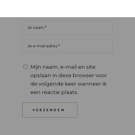
Mijn naam, e-mail en site
opslaan in deze browser voor
de volgende keer wanneer ik
een reactie plaats.
VERZENDEN