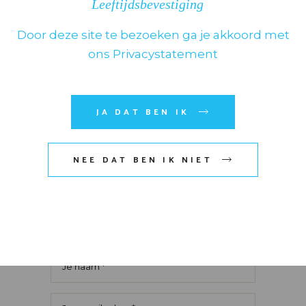
Leeftijdsbevestiging
gemarkeerd met
*
Kies het aantal sterren
Door deze site te bezoeken ga je akkoord met
ons Privacystatement
JA DAT BEN IK
NEE DAT BEN IK NIET