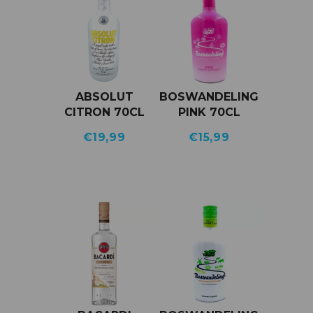
ABSOLUT
BOSWANDELING
CITRON 70CL
PINK 70CL
€
19,99
€
15,99