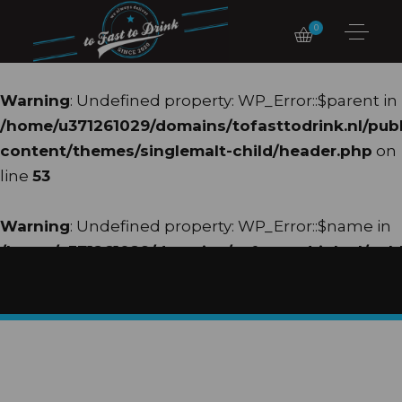
0
Warning
: Undefined property: WP_Error::$parent in
/home/u371261029/domains/tofasttodrink.nl/pub
content/themes/singlemalt-child/header.php
on
line
53
Warning
: Undefined property: WP_Error::$name in
/home/u371261029/domains/tofasttodrink.nl/pub
content/themes/singlemalt-child/header.php
on
line
54