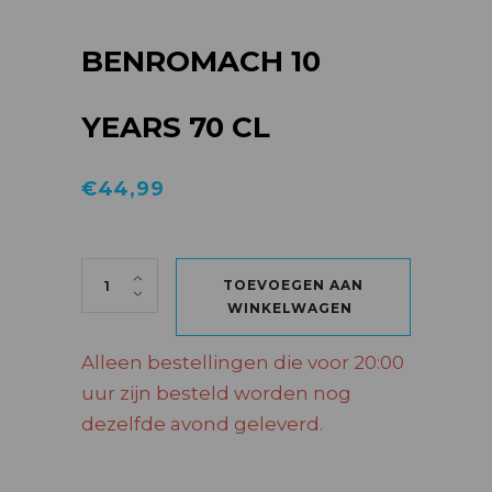
BENROMACH 10
YEARS 70 CL
€
44,99
BENROMACH 10 YEARS 70 CL quantity
TOEVOEGEN AAN
WINKELWAGEN
Alleen bestellingen die voor 20:00
uur zijn besteld worden nog
dezelfde avond geleverd.