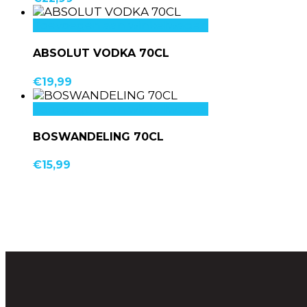
Toevoegen aan winkelwagen
ABSOLUT VODKA 70CL
€
19,99
Toevoegen aan winkelwagen
BOSWANDELING 70CL
€
15,99