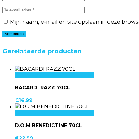
Mijn naam, e-mail en site opslaan in deze brows
Verzenden
Gerelateerde producten
Toevoegen aan winkelwagen
BACARDI RAZZ 70CL
€
16,99
Toevoegen aan winkelwagen
D.O.M BÉNÉDICTINE 70CL
€
22,99