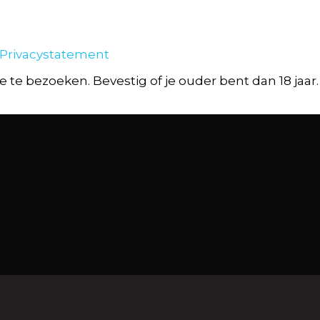
 Privacystatement
 te bezoeken. Bevestig of je ouder bent dan 18 jaar.