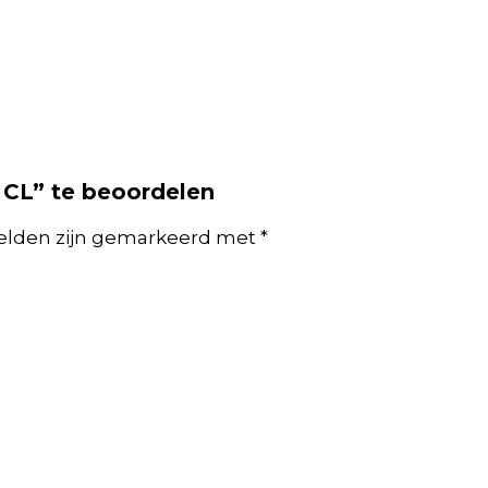
CL” te beoordelen
velden zijn gemarkeerd met
*