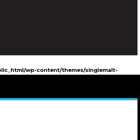
blic_html/wp-content/themes/singlemalt-
lic_html/wp-content/themes/singlemalt-