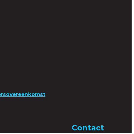
ersovereenkomst
Contact