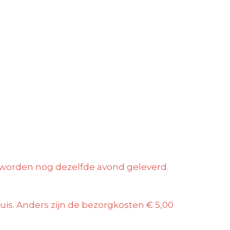
ld worden nog dezelfde avond geleverd.
 huis. Anders zijn de bezorgkosten € 5,00