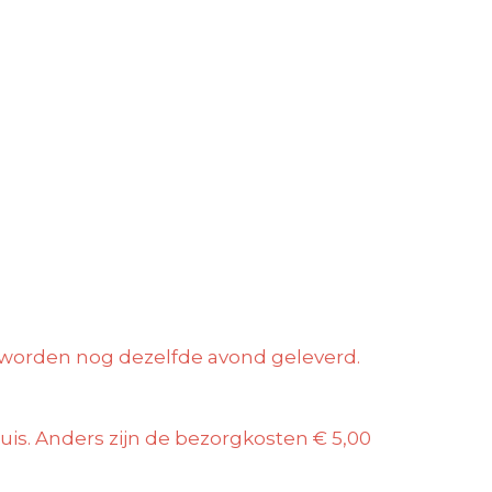
ld worden nog dezelfde avond geleverd.
 huis. Anders zijn de bezorgkosten € 5,00