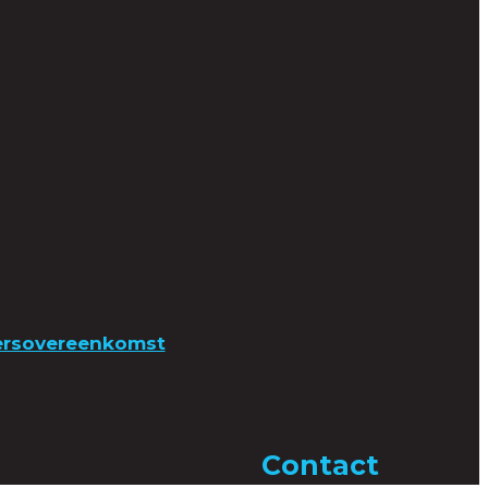
ersovereenkomst
Contact