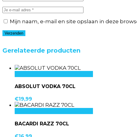
Mijn naam, e-mail en site opslaan in deze brows
Verzenden
Gerelateerde producten
Toevoegen aan winkelwagen
ABSOLUT VODKA 70CL
€
19,99
Toevoegen aan winkelwagen
BACARDI RAZZ 70CL
€
16,99