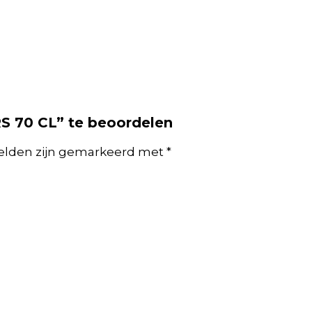
 70 CL” te beoordelen
velden zijn gemarkeerd met
*