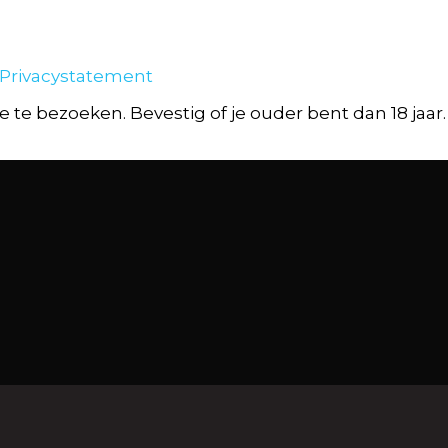
 Privacystatement
 te bezoeken. Bevestig of je ouder bent dan 18 jaar.