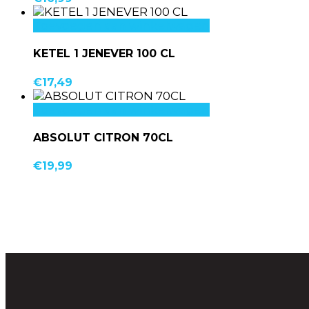
Toevoegen aan winkelwagen
KETEL 1 JENEVER 100 CL
€
17,49
Toevoegen aan winkelwagen
ABSOLUT CITRON 70CL
€
19,99