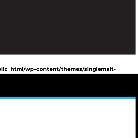
blic_html/wp-content/themes/singlemalt-
lic_html/wp-content/themes/singlemalt-