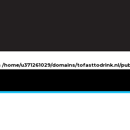
n
/home/u371261029/domains/tofasttodrink.nl/pu
/home/u371261029/domains/tofasttodrink.nl/pub