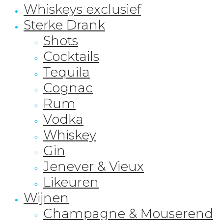
Whiskeys exclusief
Sterke Drank
Shots
Cocktails
Tequila
Cognac
Rum
Vodka
Whiskey
Gin
Jenever & Vieux
Likeuren
Wijnen
Champagne & Mouserend