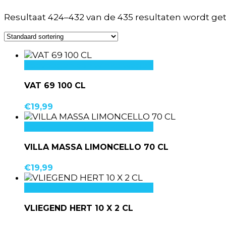
Resultaat 424–432 van de 435 resultaten wordt g
Toevoegen aan winkelwagen
VAT 69 100 CL
€
19,99
Toevoegen aan winkelwagen
VILLA MASSA LIMONCELLO 70 CL
€
19,99
Toevoegen aan winkelwagen
VLIEGEND HERT 10 X 2 CL