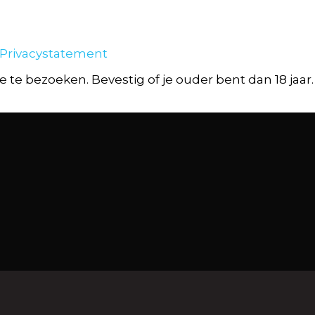
 Privacystatement
 te bezoeken. Bevestig of je ouder bent dan 18 jaar.