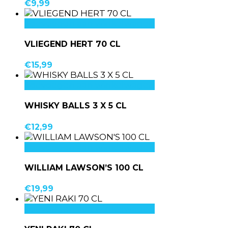
€
9,99
Toevoegen aan winkelwagen
VLIEGEND HERT 70 CL
€
15,99
Toevoegen aan winkelwagen
WHISKY BALLS 3 X 5 CL
€
12,99
Toevoegen aan winkelwagen
WILLIAM LAWSON’S 100 CL
€
19,99
Toevoegen aan winkelwagen