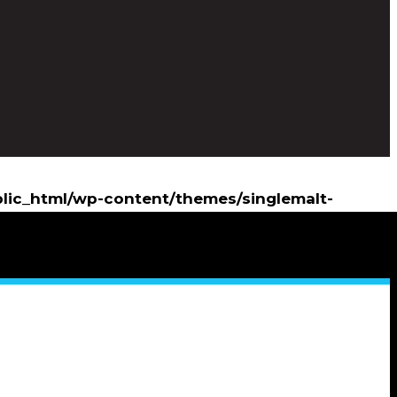
blic_html/wp-content/themes/singlemalt-
lic_html/wp-content/themes/singlemalt-