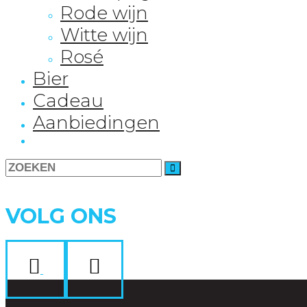
Rode wijn
Witte wijn
Rosé
Bier
Cadeau
Aanbiedingen
Search
for:
VOLG ONS