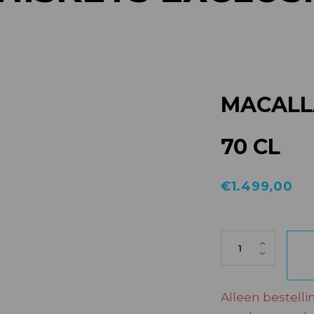
MACALL
70 CL
€
1.499,00
MACALLAN SIR 
Alleen bestelli