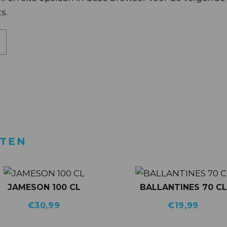
s.
CTEN
JAMESON 100 CL
BALLANTINES 70 CL
€
30,99
€
19,99