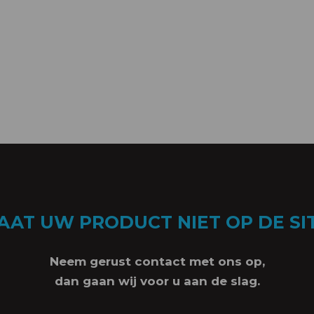
AAT UW PRODUCT NIET OP DE SI
Neem gerust contact met ons op,
dan gaan wij voor u aan de slag.