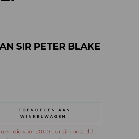
AN SIR PETER BLAKE
PETER BLAKE 70 CL quantity
TOEVOEGEN AAN
WINKELWAGEN
ngen die voor 20:00 uur zijn besteld